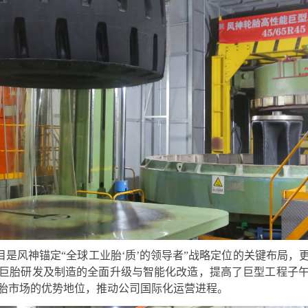
是风神锚定“全球工业胎‘质’的领导者”战略定位的关键布局，
巨胎研发及制造的全面升级与智能化改造，提高了巨型工程子
胎市场的优势地位，推动公司国际化运营进程。