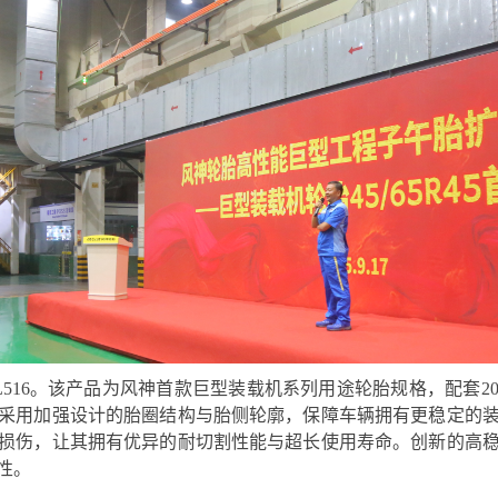
 AL516。该产品为风神首款巨型装载机系列用途轮胎规格，配套2
采用加强设计的胎圈结构与胎侧轮廓，保障车辆拥有更稳定的
损伤，让其拥有优异的耐切割性能与超长使用寿命。创新的高
性。