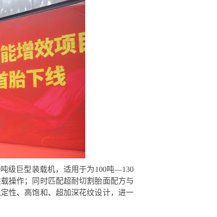
0吨级巨型装载机，适用于为100吨—130
装载操作；同时匹配超耐切割胎面配方与
稳定性、高饱和、超加深花纹设计，进一