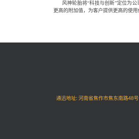
风神轮胎将“科技与创新”定位为
更高的附加值，为客户提供更高的使用
通迅地址: 河南省焦作市焦东南路48号 邮编