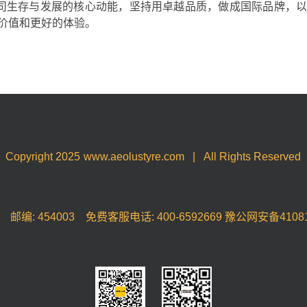
公司生存与发展的核心动能，坚持用卓越品质，做成国际品牌，
价值和更好的体验。
Copyright 2025
www.aeolustyre.com
|
All Rights Reserved
: 454003 免费客服电话: 400-6592669
豫公网安备41081