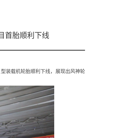
目首胎顺利下线
规格巨型装载机轮胎顺利下线，展现出风神轮