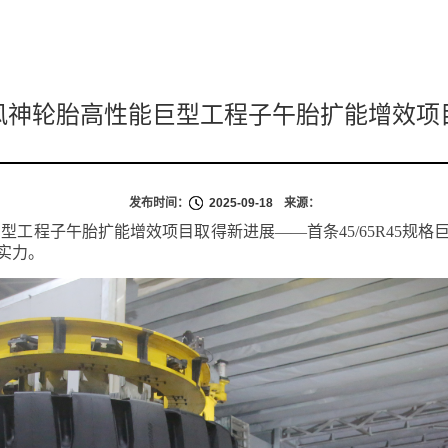
风神轮胎高性能巨型工程子午胎扩能增效项
发布时间：
2025-09-18
来源：
能巨型工程子午胎扩能增效项目取得新进展——首条45/65R45
实力。