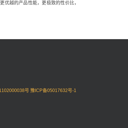
以更优越的产品性能，更极致的性价比，
102000038号
豫ICP备05017632号-1