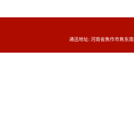
通迅地址: 河南省焦作市焦东南路48号 