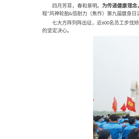
四月芳菲
，
春和景明
。
为传递健康理念
程”风神轮胎&倍耐力（焦作）第九届健身日
七大方阵列阵出征，近600名员工步
的坚定决心。