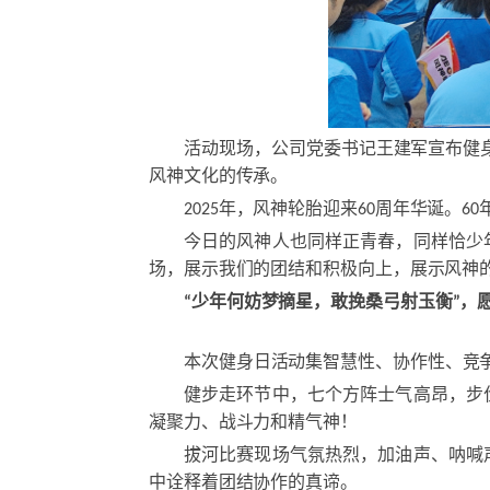
活动现场，公司党委书记王建军宣布健
风神文化的传承。
2025年，风神轮胎迎来60周年华诞。
今日的风神人也同样正青春，同样恰少
场，展示我们的团结和积极向上，展示风神
“少年何妨梦摘星，敢挽桑弓射玉衡”，
本次健身日活动集智慧性、协作性、竞
健步走环节中，七个方阵士气高昂，步
凝聚力、战斗力和精气神！
拔河比赛现场气氛热烈，加油声、呐喊
中诠释着团结协作的真谛。