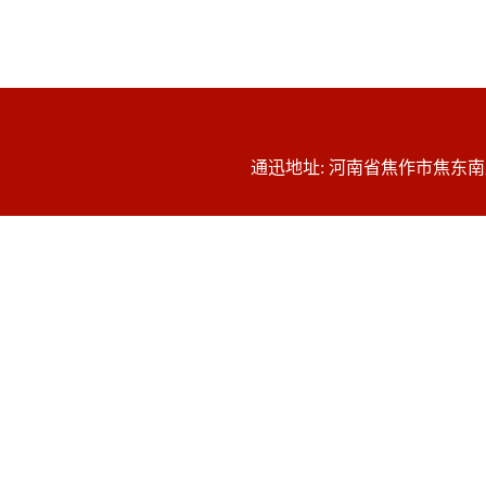
通迅地址: 河南省焦作市焦东南路48号 