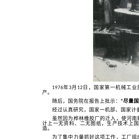
1976年3月12日，国家第一机
产。
随后，国务院在报告上批示：
“尽量
经过认真研究，国家一机部、国家计
虽然因为桦林橡胶厂的迁入，使河南
计上一无资料、二无图纸，生产技术上
造。
为了集中力量抓好这项工作，工厂组