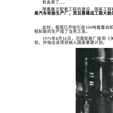
机会来了……
随着搬迁配套工程的建设，国家工程
是汽车轮胎生产厂，而且要建成工程大胎
此时，我国已开始引进100吨载重自卸汽
程轮胎的生产成了当务之急。
1975年8月16日，河南轮胎厂接到
划，并指出该项目纳入国家基建计划。