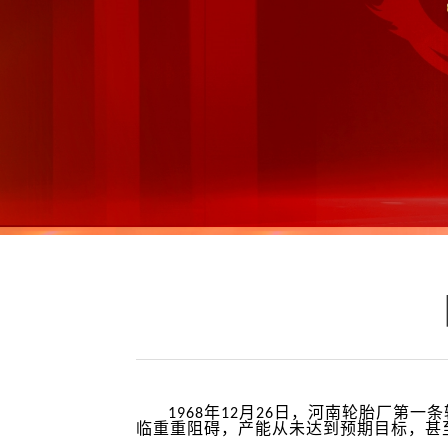
1968年12月26日，河南轮胎厂
临重重阻碍，产能从未达到预期目标，甚