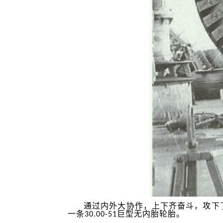
通过内外大协作，上下齐奋斗，攻下了一
一条30.00-51巨型无内胎轮胎。