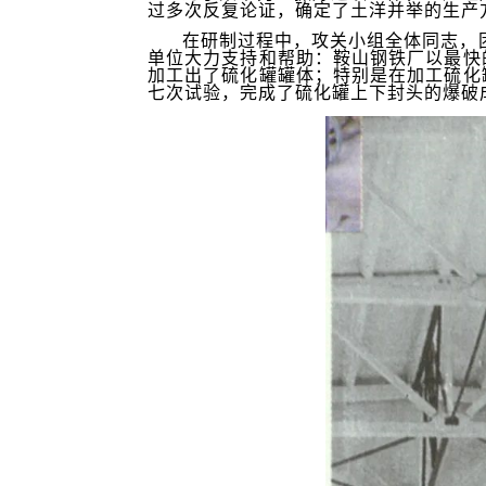
过多次反复论证，确定了土洋并举的生产
在研制过程中，攻关小组全体同志，
单位大力支持和帮助：鞍山钢铁厂以最快
加工出了硫化罐罐体；特别是在加工硫化
七次试验，完成了硫化罐上下封头的爆破