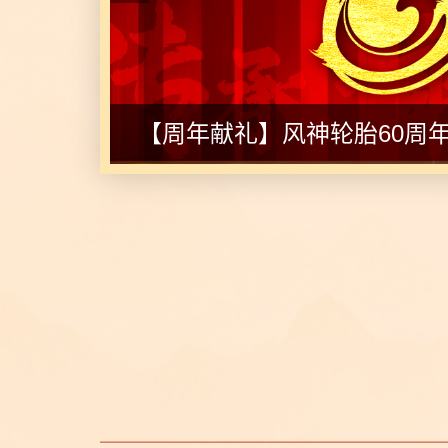
【周年献礼】风神轮胎60周年