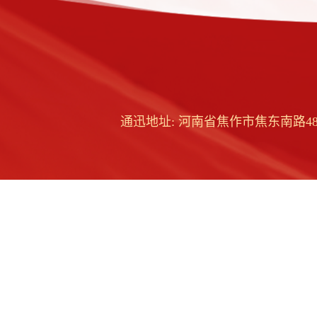
通迅地址: 河南省焦作市焦东南路48号 邮编: